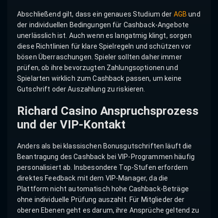
Abschließend gilt, dass ein genaues Studium der
AGB
und
der individuellen Bedingungen für Cashback-Angebote
unerlässlich ist. Auch wenn es langatmig klingt, sorgen
diese Richtlinien für klare Spielregeln und schützen vor
bösen Überraschungen. Spieler sollten daher immer
prüfen, ob ihre bevorzugten Zahlungsoptionen und
Spielarten wirklich zum Cashback passen, um keine
Gutschrift oder Auszahlung zu riskieren.
Richard Casino Anspruchsprozess
und der VIP‑Kontakt
Anders als bei klassischen Bonusgutschriften läuft die
Beantragung des Cashback bei VIP-Programmen häufig
personalisiert ab. Insbesondere Top-Stufen erfordern
direktes Feedback mit dem VIP-Manager, da die
Plattform nicht automatisch hohe Cashback-Beträge
ohne individuelle Prüfung auszahlt. Für Mitglieder der
oberen Ebenen geht es darum, ihre Ansprüche geltend zu