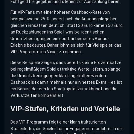
Echtgeld freigegeben und stehen zur Auszahlung bereit.
Für VIP-Fans mit einer höheren Cashback-Rate von
beispielsweise 25 %, ändert sich die Ausgangslage bei
gleichen Einsätzen deutlich. Statt 30 Euro kämen 50 Euro
an Rückzahlungen ins Spiel, was bei identischen
Umsatzbedingungen ein spürbar besseres Bonus-
Erlebnis bedeutet. Daher lohnt es sich für Vielspieler, das
VIP-Programm ins Visier zu nehmen.
Diese Beispiele zeigen, dass bereits kleine Prozentsätze
bei regelmäßigem Spiel attraktive Werte liefern, solange
die Umsatzbedingungen klar eingehalten werden.
Cashback ist damit mehr als nur ein nettes Extra – es ist
ein Bonus, der echtes Spielkapital zurückbringt und die
Verlustzeiten kompensiert.
VIP-Stufen, Kriterien und Vorteile
Das VIP-Programm folgt einer klar strukturierten
Stufenleiter, die Spieler für ihr Engagement belohnt. In der