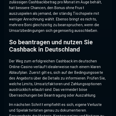
zulässigen Cashbackbetrag pro Monat im Auge behält,
hat bessere Chancen, den Bonus ohne Frust
auszuspielen als jemand, der ständig Tischspiele mit
weniger Anrechnung wählt. Ebenso bringt es nichts,
mehrere Boni gleichzeitig zu beanspruchen, wenn die
Umsatzbedingungen sich gegenseitig ausschließen.
So beantragen und nutzen Sie
Cashback in Deutschland
Der Weg zum erfolgreichen Cashback im deutschen
Online-Casino verläuft idealerweise nach einem klaren
Ablaufplan. Zuerst gilt es, sich auf der Bedingungsseite
des Angebots über die Details zu informieren. Prüfen Sie,
welche Limits, Umsatzfaktoren und Zahlungsoptionen
ausdrücklich erlaubt sind. Das vermeidet böse
Überraschungen bei Beantragung oder Auszahlung.
Im nächsten Schritt empfiehlt es sich, eigene Verluste
und Spielaktivitäten genau zu dokumentieren.
Screenshots der Historie, Kontoauszüge und Notizen zu