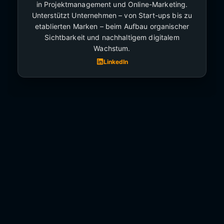
in Projektmanagement und Online-Marketing.
Unterstützt Unternehmen – von Start-ups bis zu
etablierten Marken – beim Aufbau organischer
Sichtbarkeit und nachhaltigem digitalem
Wachstum.
LinkedIn