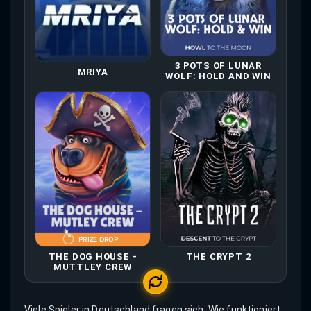
3 POTS OF LUNAR
MRIYA
WOLF: HOLD AND WIN
THE CRYPT 2
THE DOG HOUSE -
MUTTLEY CREW
Viele Spieler in Deutschland fragen sich: Wie funktioniert