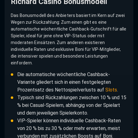
Richard Casino Bonusmodell
Das Bonusmodell des Anbieters basiert im Kern auf zwei
Wegen zur Rückzahlung: Zum einen gibt es eine
automatische wöchentliche Cashback-Gutschrift für alle
Spieler, ideal für jene ohne VIP-Status oder mit
moderaten Einsätzen. Zum anderen existieren
individuelle Raten und exklusive Boni für VIP-Mitglieder,
die intensiver spielen und besondere Leistungen
einfordern.
Die automatische wöchentliche Cashback-
Variante gliedert sich in einen festgelegten
Prozentsatz des Nettospielverlusts auf
Slots
.
Typisch sind Rückzahlungen zwischen 10 % und 15
% bei Casual-Spielern, abhängig von der Spielart
und dem jeweiligen Spielerkonto.
VIP-Spieler können individuelle Cashback-Raten
von 20 % bis zu 30 % oder mehr erwarten, meist
verbunden mit zusätzlichen Boosts auf Boni.