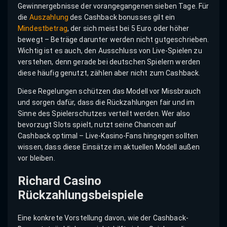
Gewinnergebnisse der vorangegangenen sieben Tage. Für
die
Auszahlung
des Cashback bonusses gilt ein
Mindestbetrag
, der sich meist bei 5 Euro oder höher
bewegt – Beträge darunter werden nicht gutgeschrieben.
Wichtig ist es auch, den Ausschluss von Live-Spielen zu
verstehen, denn gerade bei deutschen Spielern werden
diese häufig genutzt, zählen aber nicht zum Cashback.
Diese Regelungen schützen das Modell vor Missbrauch
und sorgen dafür, dass die Rückzahlungen fair und im
Sinne des Spielerschutzes verteilt werden. Wer also
bevorzugt Slots spielt, nutzt seine Chancen auf
Cashback optimal – Live-Kasino-Fans hingegen sollten
wissen, dass diese Einsätze im aktuellen Modell außen
vor bleiben.
Richard Casino
Rückzahlungsbeispiele
Eine konkrete Vorstellung davon, wie der Cashback-