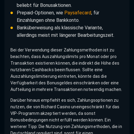
beliebt für Bonusaktionen.
Prepaid-Optionen, wie
Paysafecard
, für
Einzahlungen ohne Bankkonto.
Banküberweisung als klassische Variante,
allerdings meist mit längerer Bearbeitungszeit.
Bei der Verwendung dieser Zahlungsmethoden ist zu
beachten, dass Auszahlungslimits pro Monat oder pro
Transaktion existieren können, die indirekt die Höhe des
nutzbaren Cashbacks beeinflussen. Sollte eine
Auszahlungslimitierung eintreten, könnte das die
Verfügbarkeit des Bonusgeldes einschränken oder eine
Aufteilung in mehrere Transaktionen notwendig machen.
Darüber hinaus empfiehlt es sich, Zahlungsoptionen zu
nutzen, die von Richard Casino uneingeschränkt für das
VIP-Programm akzeptiert werden, da sonst
Bonusbedingungen nicht erfüllt werden können. Ein
weiterer Tipp: Die Nutzung von Zahlungsmethoden, die in
Deutschland reguliert sind, sorgt für einen