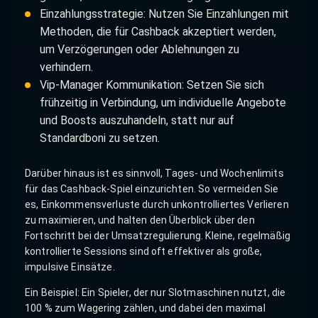
Einzahlungsstrategie: Nutzen Sie Einzahlungen mit
Methoden, die für Cashback akzeptiert werden,
um Verzögerungen oder Ablehnungen zu
verhindern.
Vip-Manager Kommunikation: Setzen Sie sich
frühzeitig in Verbindung, um individuelle Angebote
und Boosts auszuhandeln, statt nur auf
Standardboni zu setzen.
Darüber hinaus ist es sinnvoll, Tages- und Wochenlimits
für das Cashback-Spiel einzurichten. So vermeiden Sie
es, Einkommensverluste durch unkontrolliertes Verlieren
zu maximieren, und halten den Überblick über den
Fortschritt bei der Umsatzregulierung. Kleine, regelmäßig
kontrollierte Sessions sind oft effektiver als große,
impulsive Einsätze.
Ein Beispiel: Ein Spieler, der nur Slotmaschinen nutzt, die
100 % zum Wagering zählen, und dabei den maximal