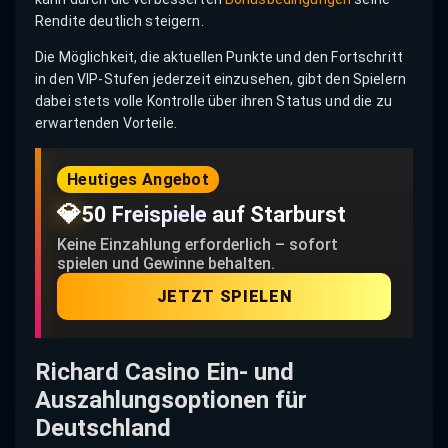
Rendite deutlich steigern.
Die Möglichkeit, die aktuellen Punkte und den Fortschritt
in den VIP-Stufen jederzeit einzusehen, gibt den Spielern
dabei stets volle Kontrolle über ihren Status und die zu
erwartenden Vorteile.
Heutiges Angebot
💎
50 Freispiele auf Starburst
Keine Einzahlung erforderlich – sofort
spielen und Gewinne behalten.
JETZT SPIELEN
Richard Casino Ein- und
Auszahlungsoptionen für
Deutschland