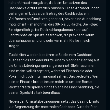
hohen Umsatzvorgaben, die beim Umsetzen des
Cashbacks erfüllt werden müssen. Diese Anforderungen
verlangen oft, dass der Betrag des Cashbacks ein
Vielfaches an Einsätzen generiert, bevor eine Auszahlung
möglich ist – manchmal das 30- bis 50-fache. Die Folge:
Ein eigentlich guter Rückzahlungsbonus kann auf
Jahrzehnte an Spielzeit strecken, die praktisch kaum
überschaubar sind und sehr viel mehr Risiko in sich
tragen.
Zusätzlich werden bestimmte Spiele vom Cashback
ausgeschlossen oder nur zu einem niedrigen Beitrag auf
die Umsatzbedingungen angerechnet. Slotmaschinen
sind meist voll akzeptiert, während Tischspiele oder
Poker nicht oder nur marginal zählen. Das bedeutet: Wer
seinen Einsatz breit streuen möchte, um den Bonus
leichter freizuspielen, findet hier eine Einschränkung, die
seinen Spielstil stark beeinflusst.
Neben den Umsatzbedingungen setzt das Casino Limits
zur Begrenzung der maximalen Cashback-Gutschriften.