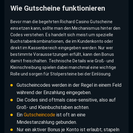
Wie Gutscheine funktionieren
Bevor man die begehrten Richard Casino Gutscheine
einsetzen kann, sollte man den Mechanismus hinter den
Codes verstehen. Es handelt sich meist um spezielle
Buchstabenkombinationen, die im Kundenkonto oder
direkt im Kassenbereich eingegeben werden. Nur wer
bestimmte Voraussetzungen erfüllt, kann den Bonus
damit freischalten. Technische Details wie Groß- und
Kleinschreibung spielen dabei manchmal eine wichtige
Rolle und sorgen für Stolpersteine bei der Einlösung.
Gutscheincodes werden in der Regel in einem Feld
während der Einzahlung eingegeben.
Die Codes sind oftmals case-sensitive, also auf
Groß- und Kleinbuchstaben achten.
Ein
Gutscheincode
ist oft an eine
Mindestanzahlung gebunden.
Nur ein aktiver Bonus je Konto ist erlaubt; stapeln