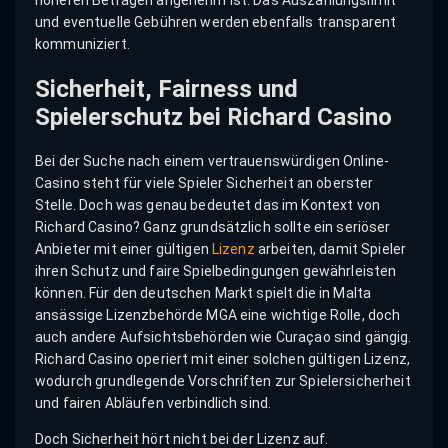
und eventuelle Gebühren werden ebenfalls transparent
kommuniziert.
Sicherheit, Fairness und
Spielerschutz bei Richard Casino
Bei der Suche nach einem vertrauenswürdigen Online-
Casino steht für viele Spieler Sicherheit an oberster
Stelle. Doch was genau bedeutet das im Kontext von
Richard Casino? Ganz grundsätzlich sollte ein seriöser
Anbieter mit einer gültigen
Lizenz
arbeiten, damit Spieler
ihren Schutz und faire Spielbedingungen gewährleisten
können. Für den deutschen Markt spielt die in Malta
ansässige Lizenzbehörde MGA eine wichtige Rolle, doch
auch andere Aufsichtsbehörden wie Curaçao sind gängig.
Richard Casino operiert mit einer solchen gültigen Lizenz,
wodurch grundlegende Vorschriften zur Spielersicherheit
und fairen Abläufen verbindlich sind.
Doch Sicherheit hört nicht bei der Lizenz auf.