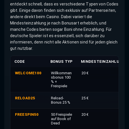
entdeckt schnell, dass es verschiedene Typen von Codes
gibt. Einige davon finden sich exklusiv auf Partnerseiten,
andere direkt beim Casino. Dabei variiert die
Mindesteinzahlung je nach Bonusart erheblich, und
manche Codes bieten sogar Boni ohne Einzahlung. Für
deutsche Spieler ist es essenziell, sich darüber zu
informieren, denn nicht alle Aktionen sind für jeden gleich
gut nutzbar.
CODE
BONUS TYP
MINDESTEINZAHLUNG
WELCOME100
Willkommen
20 €
sbonus 100
% +
Freispiele
RELOAD25
Reload-
25 €
Bonus 25 %
FREESPIN50
50 Freispiele
20 €
auf Book of
Dead