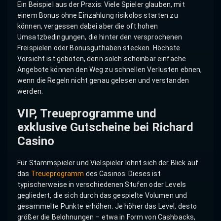
Ein Beispiel aus der Praxis: Viele Spieler glauben, mit
einem Bonus ohne Einzahlung risikolos starten zu
können, vergessen dabei aber die oft hohen
Umsatzbedingungen, die hinter den versprochenen
Freispielen oder Bonusguthaben stecken. Höchste
Vorsicht ist geboten, denn solch scheinbar einfache
Angebote können den Weg zu schnellen Verlusten ebnen,
wenn die Regeln nicht genau gelesen und verstanden
werden.
VIP, Treueprogramme und
exklusive Gutscheine bei Richard
Casino
Für Stammspieler und Vielspieler lohnt sich der Blick auf
das
Treueprogramm
des Casinos. Dieses ist
typischerweise in verschiedenen Stufen oder Levels
gegliedert, die sich durch das gespielte Volumen und
gesammelte Punkte erhöhen. Je höher das Level, desto
größer die Belohnungen – etwa in Form von Cashbacks,