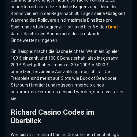
Summe und verlangen häufig 30-fachen Umsatz. Zu
beachten ist auch die zeitliche Begrenzung, denn der
Bonus verliert in der Regel nach 30 Tagen seine Gültigkeit.
Während des Rollovers sind maximale Einsätze pro
Spielrunde stark begrenzt – oft sind hier 5 € das
Limit
–
damit Spieler den Bonus nicht durch riskante
Einzelwetten umgehen.
Ein Beispiel macht die Sache leichter: Wenn ein Spieler
100 € einzahlt und 100 € Bonus erhält, also insgesamt
200 € Spielguthaben, muss er 30 x 200 € = 6000 €
umsetzen, bevor eine Auszahlung möglich ist. Die
Freispiele sind meist auf Slots wie Book of Dead oder
Starburst limitiert und müssen innerhalb eines
bestimmten Zeitraums gespielt werden, sonst verfallen
sie.
Richard Casino Codes im
Überblick
Wer sich mit Richard Casino Gutscheinen beschäftigt,