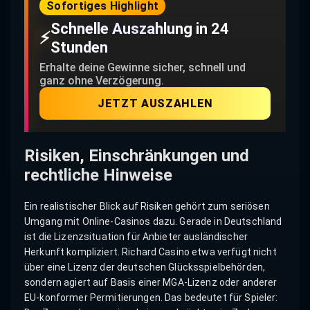
Sofortiges Highlight
Schnelle Auszahlung in 24
⚡
Stunden
Erhalte deine Gewinne sicher, schnell und
ganz ohne Verzögerung.
JETZT AUSZAHLEN
Risiken, Einschränkungen und
rechtliche Hinweise
Ein realistischer Blick auf Risiken gehört zum seriösen
Umgang mit Online-Casinos dazu. Gerade in Deutschland
ist die Lizenzsituation für Anbieter ausländischer
Herkunft kompliziert. Richard Casino etwa verfügt nicht
über eine Lizenz der deutschen Glücksspielbehörden,
sondern agiert auf Basis einer MGA-Lizenz oder anderer
EU-konformer Permitierungen. Das bedeutet für Spieler: