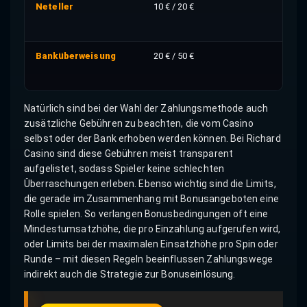
Neteller
10 € / 20 €
Banküberweisung
20 € / 50 €
Natürlich sind bei der Wahl der Zahlungsmethode auch
zusätzliche Gebühren zu beachten, die vom Casino
selbst oder der Bank erhoben werden können. Bei Richard
Casino sind diese Gebühren meist transparent
aufgelistet, sodass Spieler keine schlechten
Überraschungen erleben. Ebenso wichtig sind die Limits,
die gerade im Zusammenhang mit Bonusangeboten eine
Rolle spielen. So verlangen Bonusbedingungen oft eine
Mindestumsatzhöhe, die pro Einzahlung aufgerufen wird,
oder Limits bei der maximalen Einsatzhöhe pro Spin oder
Runde – mit diesen Regeln beeinflussen Zahlungswege
indirekt auch die Strategie zur Bonuseinlösung.