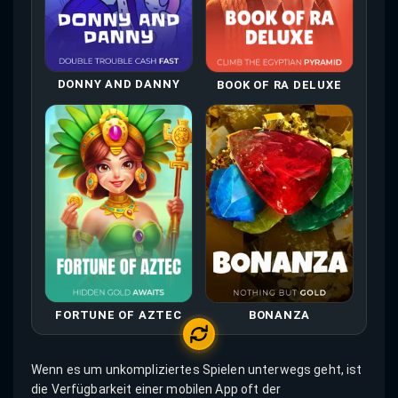
DONNY AND DANNY
BOOK OF RA DELUXE
BONANZA
FORTUNE OF AZTEC
Wenn es um unkompliziertes Spielen unterwegs geht, ist
die Verfügbarkeit einer mobilen App oft der