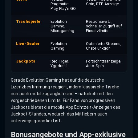
Pragmatic
Spin, RTP-Anzeige
Play, Play’n GO
Tischspiele
Evolution
Responsive UI,
Gaming,
schneller Zugriff auf
Microgaming
Einsatzlimits
Live-Dealer
Evolution
Optimierte Streams,
Gaming
Chat-Funktion
Jackpots
Red Tiger,
Fortschrittsanzeige,
Yggdrasil
Auto-Spin
Gerade Evolution Gaming hat auf die deutsche
Lizenzbestimmung reagiert, indem klassische Tische
nun auch mobil zugänglich sind – natürlich mit den
vorgeschriebenen Limits. Für Fans von progressiven
Jackpots bietet die mobile App Echtzeit-Anzeigen des
Jackpot-Standes, wodurch das Mitfiebern auch
unterwegs garantiert ist.
Bonusangebote und App-exklusive