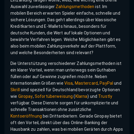
Auswahl zuverlässiger
Zahlungsmethoden
ist. Im
mobilen Bereich erwarten Spieler einfache, schnelle und
sichere Lösungen. Das geht allerdings über klassische
Kreditkarten und E-Wallets hinaus, besonders für
deutsche Kunden, die Wert auf lokale Optionen und
bewährte Verfahren legen. Welche Möglichkeiten gibt es
also beim mobilen Zahlungsverkehr auf der Plattform,
und welche Besonderheiten sind relevant?
Die Unterstützung verschiedener Zahlungsmethoden ist
ein klarer Vorteil, wenn man unterwegs sein Guthaben
füllen oder auf Gewinne zugreifen möchte. Neben
internationalen Größen wie
Visa
,
Mastercard
,
PayPal
und
Skrill
sind speziell für Deutschland bevorzugte Optionen
wie
Giropay
,
Sofortüberweisung
(
Klarna
) und
Trustly
verfügbar. Diese Dienste sorgen für unkomplizierte und
schnelle Transaktionen ohne zusätzliche
Kontoeröffnung
bei Drittanbietern. Gerade Giropay bietet
oft den Vorteil, direkt über das Online-Banking der
Hausbank zu zahlen, was bei mobilen Geräten durch Apps