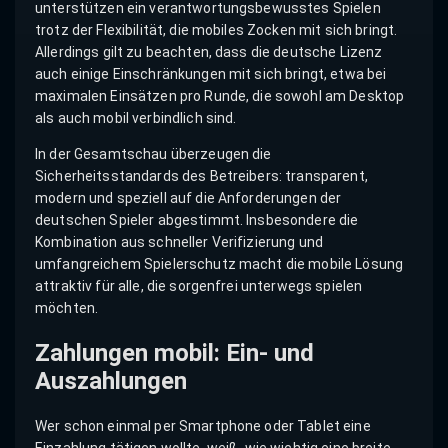
unterstützen ein verantwortungsbewusstes Spielen
trotz der Flexibilität, die mobiles Zocken mit sich bringt.
Allerdings gilt zu beachten, dass die deutsche Lizenz
auch einige Einschränkungen mit sich bringt, etwa bei
maximalen Einsätzen pro Runde, die sowohl am Desktop
als auch mobil verbindlich sind.
In der Gesamtschau überzeugen die
Sicherheitsstandards des Betreibers: transparent,
modern und speziell auf die Anforderungen der
deutschen Spieler abgestimmt. Insbesondere die
Kombination aus schneller Verifizierung und
umfangreichem Spielerschutz macht die mobile Lösung
attraktiv für alle, die sorgenfrei unterwegs spielen
möchten.
Zahlungen mobil: Ein- und
Auszahlungen
Wer schon einmal per Smartphone oder Tablet eine
Einzahlung tätigen wollte, weiß, wie wichtig eine breite