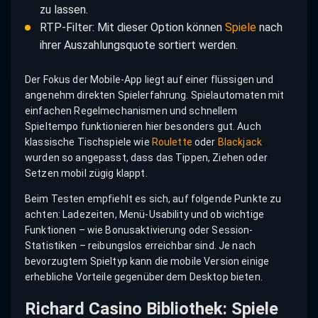
zu lassen.
RTP-Filter: Mit dieser Option können
Spiele
nach
ihrer Auszahlungsquote sortiert werden.
Der Fokus der Mobile-App liegt auf einer flüssigen und
angenehm direkten Spielerfahrung. Spielautomaten mit
einfachen Regelmechanismen und schnellem
Spieltempo funktionieren hier besonders gut. Auch
klassische Tischspiele wie
Roulette
oder
Blackjack
wurden so angepasst, dass das Tippen, Ziehen oder
Setzen mobil zügig klappt.
Beim Testen empfiehlt es sich, auf folgende Punkte zu
achten: Ladezeiten, Menü-Usability und ob wichtige
Funktionen – wie Bonusaktivierung oder Session-
Statistiken – reibungslos erreichbar sind. Je nach
bevorzugtem Spieltyp kann die mobile Version einige
erhebliche Vorteile gegenüber dem Desktop bieten.
Richard Casino Bibliothek: Spiele