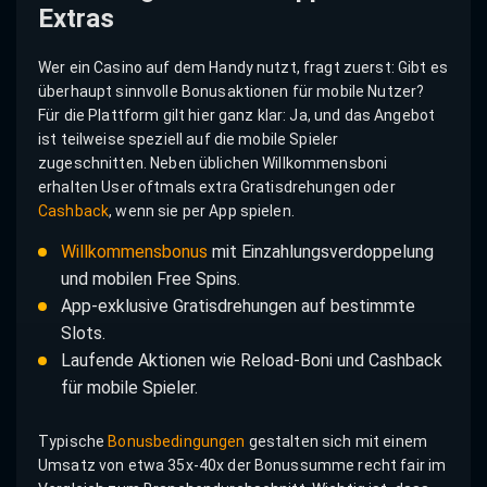
Extras
Wer ein Casino auf dem Handy nutzt, fragt zuerst: Gibt es
überhaupt sinnvolle Bonusaktionen für mobile Nutzer?
Für die Plattform gilt hier ganz klar: Ja, und das Angebot
ist teilweise speziell auf die mobile Spieler
zugeschnitten. Neben üblichen Willkommensboni
erhalten User oftmals extra Gratisdrehungen oder
Cashback
, wenn sie per App spielen.
Willkommensbonus
mit Einzahlungsverdoppelung
und mobilen Free Spins.
App-exklusive Gratisdrehungen auf bestimmte
Slots.
Laufende Aktionen wie Reload-Boni und Cashback
für mobile Spieler.
Typische
Bonusbedingungen
gestalten sich mit einem
Umsatz von etwa 35x-40x der Bonussumme recht fair im