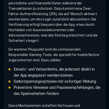
persönliche und finanzielle Daten während der
Transaktionen zu schützen. Dazu kommt eine Zwei-
Faktor-Authentifizierung (2FA), die auf Wunsch aktiviert
werden kann, um den Login zusätzlich abzusichern. Die
Verifizierung erfolgt bequem über die App, etwa durch
Hochladen von Ausweisdokumenten oder
Adressnachweisen, was den Einstieg erleichtert und die
Sicherheit steigert.
Ein weiterer Pluspunkt sind die umfassenden
Responsible-Gaming-Tools, die speziell für mobile Nutzer
zugeschnitten sind. Dazu zählen:
Einsatz- und Verlustlimits, die jederzeit direkt in
der App angepasst werden können.
Selbstsperrungsoptionen mit sofortiger Wirkung.
Präventive Hinweise und Pausenempfehlungen, die
das Spielverhalten fördern.
Diese Mechanismen schaffen Vertrauen und