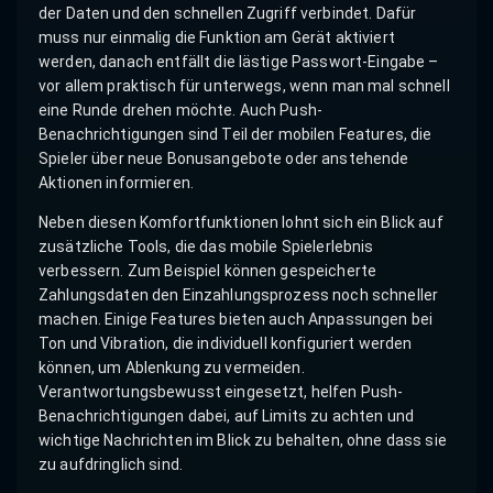
der Daten und den schnellen Zugriff verbindet. Dafür
muss nur einmalig die Funktion am Gerät aktiviert
werden, danach entfällt die lästige Passwort-Eingabe –
vor allem praktisch für unterwegs, wenn man mal schnell
eine Runde drehen möchte. Auch Push-
Benachrichtigungen sind Teil der mobilen Features, die
Spieler über neue Bonusangebote oder anstehende
Aktionen informieren.
Neben diesen Komfortfunktionen lohnt sich ein Blick auf
zusätzliche Tools, die das mobile Spielerlebnis
verbessern. Zum Beispiel können gespeicherte
Zahlungsdaten den Einzahlungsprozess noch schneller
machen. Einige Features bieten auch Anpassungen bei
Ton und Vibration, die individuell konfiguriert werden
können, um Ablenkung zu vermeiden.
Verantwortungsbewusst eingesetzt, helfen Push-
Benachrichtigungen dabei, auf Limits zu achten und
wichtige Nachrichten im Blick zu behalten, ohne dass sie
zu aufdringlich sind.