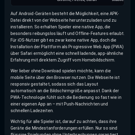
Auf Android-Geräten besteht die Möglichkeit, eine APK-
Datei direkt von der Webseite herunterzuladen und zu
installieren. So erhalten Spieler eine native App, die
besonders reibungslos läuft und Offline-Features erlaubt.
Für iOS-Nutzer gibt es zwar keine native App, doch die
Installation der Plattform als Progressive Web App (PWA)
über Safari ermöglicht eine schnell ladende, app-ähnliche
Erfahrung mit direktem Zugriff vom Homebildschirm.
Wer lieber ohne Download spielen möchte, kann die
mobile Seite über den Browser nutzen. Die Webseite ist
responsiv gestaltet, sodass sich das Layout
automatisch an die Bildschirmgröße anpasst. Dank der
PWA-Technologie fühlt sich die Bedienung so fast wie in
einer eigenen App an – mit Push-Nachrichten und
schnellen Ladezeiten.
Wichtig für alle Spieler ist, darauf zu achten, dass ihre
Geräte die Mindestanforderungen erfüllen. Nur so sind
flüssige Spielrunden ohne Unterbrechungen garantiert