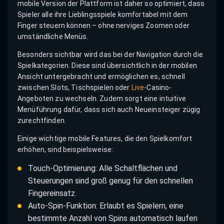
mobile Version der Plattform ist daher so optimiert, dass
Spieler alle ihre Lieblingsspiele komfortabel mit dem
Finger steuern können – ohne nerviges Zoomen oder
umständliche Menüs.
Besonders sichtbar wird das bei der Navigation durch die
Spielkategorien. Diese sind übersichtlich in der mobilen
Ansicht untergebracht und ermöglichen es, schnell
zwischen Slots, Tischspielen oder
Live
-Casino-
Angeboten zu wechseln. Zudem sorgt eine intuitive
Menüführung dafür, dass sich auch Neueinsteiger zügig
zurechtfinden.
Einige wichtige mobile Features, die den Spielkomfort
erhöhen, sind beispielsweise:
Touch-Optimierung: Alle Schaltflächen und
Steuerungen sind groß genug für den schnellen
Fingereinsatz.
Auto-Spin-Funktion: Erlaubt es Spielern, eine
bestimmte Anzahl von Spins automatisch laufen