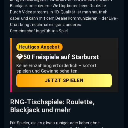
Blackjack oder diverse Wettoptionen beim Roulette.
Durch Videostreams in HD-Qualität ist man hautnah
dabei und kann mit dem Dealer kommunizieren – der Live-
Chat bringt nochmal ein ganz anderes
Gemeinschaftsgefühl ins Spiel.
Heutiges Angebot
💎
50 Freispiele auf Starburst
Keine Einzahlung erforderlich – sofort
spielen und Gewinne behalten.
JETZT SPIELEN
RNG-Tischspiele: Roulette,
Blackjack und mehr
Für Spieler, die es etwas ruhiger oder lieber ohne