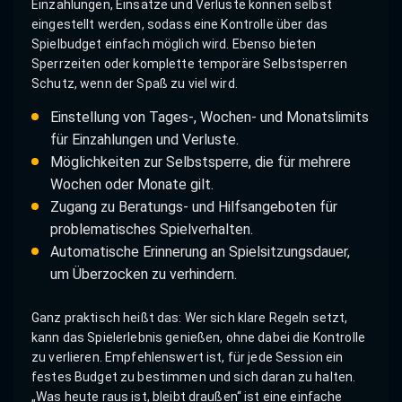
Einzahlungen, Einsätze und Verluste können selbst
eingestellt werden, sodass eine Kontrolle über das
Spielbudget einfach möglich wird. Ebenso bieten
Sperrzeiten oder komplette temporäre Selbstsperren
Schutz, wenn der Spaß zu viel wird.
Einstellung von Tages-, Wochen- und Monatslimits
für Einzahlungen und Verluste.
Möglichkeiten zur Selbstsperre, die für mehrere
Wochen oder Monate gilt.
Zugang zu Beratungs- und Hilfsangeboten für
problematisches Spielverhalten.
Automatische Erinnerung an Spielsitzungsdauer,
um Überzocken zu verhindern.
Ganz praktisch heißt das: Wer sich klare Regeln setzt,
kann das Spielerlebnis genießen, ohne dabei die Kontrolle
zu verlieren. Empfehlenswert ist, für jede Session ein
festes Budget zu bestimmen und sich daran zu halten.
„Was heute raus ist, bleibt draußen“ ist eine einfache