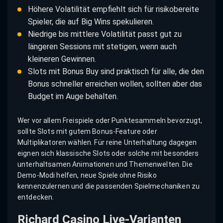
Höhere Volatilität empfiehlt sich für risikobereite
Spieler, die auf Big Wins spekulieren.
Niedrige bis mittlere Volatilität passt gut zu
längeren Sessions mit stetigen, wenn auch
kleineren Gewinnen.
Slots mit Bonus Buy sind praktisch für alle, die den
Bonus schneller erreichen wollen, sollten aber das
Budget im Auge behalten.
Wer vor allem Freispiele oder Punktesammeln bevorzugt,
sollte Slots mit gutem Bonus-Feature oder
Multiplikatoren wählen. Für reine Unterhaltung dagegen
eignen sich klassische Slots oder solche mit besonders
unterhaltsamen Animationen und Themenwelten. Die
Demo-Modi helfen, neue Spiele ohne Risiko
kennenzulernen und die passenden Spielmechaniken zu
entdecken.
Richard Casino Live-Varianten