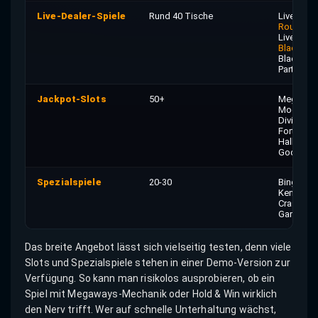
Live-Dealer-
Spiele
Rund 40 Tische
Live
Roulette
,
Live
Blackjack
Blackjack
Party
Jackpot-Slots
50+
Mega
Moolah,
Divine
Fortune,
Hall of
Gods
Spezialspiele
20-30
Bingo,
Keno,
Crash
Games
Das breite Angebot lässt sich vielseitig testen, denn viele
Slots und Spezialspiele stehen in einer Demo-Version zur
Verfügung. So kann man risikolos ausprobieren, ob ein
Spiel mit Megaways-Mechanik oder Hold & Win wirklich
den Nerv trifft. Wer auf schnelle Unterhaltung wächst,