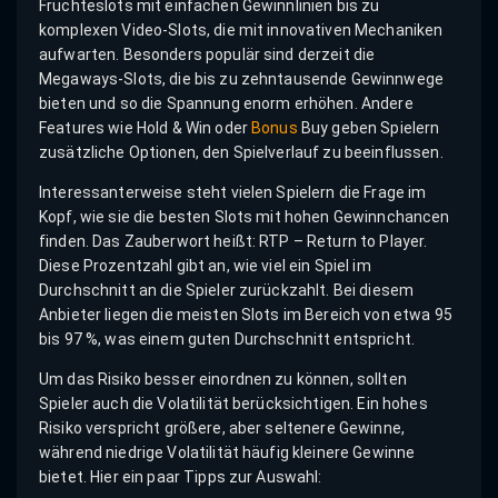
Früchteslots mit einfachen Gewinnlinien bis zu
komplexen Video-Slots, die mit innovativen Mechaniken
aufwarten. Besonders populär sind derzeit die
Megaways-Slots, die bis zu zehntausende Gewinnwege
bieten und so die Spannung enorm erhöhen. Andere
Features wie Hold & Win oder
Bonus
Buy geben Spielern
zusätzliche Optionen, den Spielverlauf zu beeinflussen.
Interessanterweise steht vielen Spielern die Frage im
Kopf, wie sie die besten Slots mit hohen Gewinnchancen
finden. Das Zauberwort heißt: RTP – Return to Player.
Diese Prozentzahl gibt an, wie viel ein Spiel im
Durchschnitt an die Spieler zurückzahlt. Bei diesem
Anbieter liegen die meisten Slots im Bereich von etwa 95
bis 97 %, was einem guten Durchschnitt entspricht.
Um das Risiko besser einordnen zu können, sollten
Spieler auch die Volatilität berücksichtigen. Ein hohes
Risiko verspricht größere, aber seltenere Gewinne,
während niedrige Volatilität häufig kleinere Gewinne
bietet. Hier ein paar Tipps zur Auswahl: