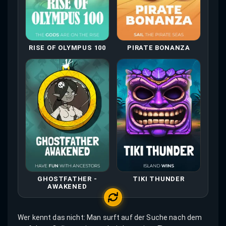
RISE OF OLYMPUS 100
PIRATE BONANZA
GHOSTFATHER -
TIKI THUNDER
AWAKENED
Wer kennt das nicht: Man surft auf der Suche nach dem