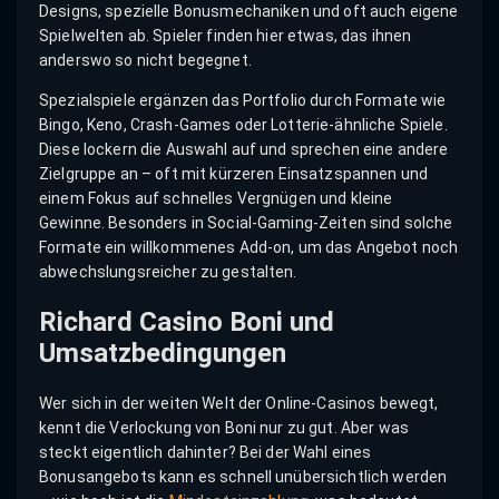
Designs, spezielle Bonusmechaniken und oft auch eigene
Spielwelten ab. Spieler finden hier etwas, das ihnen
anderswo so nicht begegnet.
Spezialspiele ergänzen das Portfolio durch Formate wie
Bingo, Keno, Crash-Games oder Lotterie-ähnliche Spiele.
Diese lockern die Auswahl auf und sprechen eine andere
Zielgruppe an – oft mit kürzeren Einsatzspannen und
einem Fokus auf schnelles Vergnügen und kleine
Gewinne. Besonders in Social-Gaming-Zeiten sind solche
Formate ein willkommenes Add-on, um das Angebot noch
abwechslungsreicher zu gestalten.
Richard Casino Boni und
Umsatzbedingungen
Wer sich in der weiten Welt der Online-Casinos bewegt,
kennt die Verlockung von Boni nur zu gut. Aber was
steckt eigentlich dahinter? Bei der Wahl eines
Bonusangebots kann es schnell unübersichtlich werden