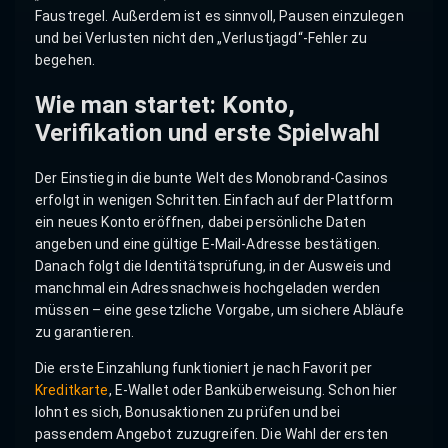
Faustregel. Außerdem ist es sinnvoll, Pausen einzulegen
und bei Verlusten nicht den „Verlustjagd“-Fehler zu
begehen.
Wie man startet: Konto,
Verifikation und erste Spielwahl
Der Einstieg in die bunte Welt des Monobrand-Casinos
erfolgt in wenigen Schritten. Einfach auf der Plattform
ein neues Konto eröffnen, dabei persönliche Daten
angeben und eine gültige E-Mail-Adresse bestätigen.
Danach folgt die Identitätsprüfung, in der Ausweis und
manchmal ein Adressnachweis hochgeladen werden
müssen – eine gesetzliche Vorgabe, um sichere Abläufe
zu garantieren.
Die erste Einzahlung funktioniert je nach Favorit per
Kreditkarte
, E-Wallet oder Banküberweisung. Schon hier
lohnt es sich, Bonusaktionen zu prüfen und bei
passendem Angebot zuzugreifen. Die Wahl der ersten