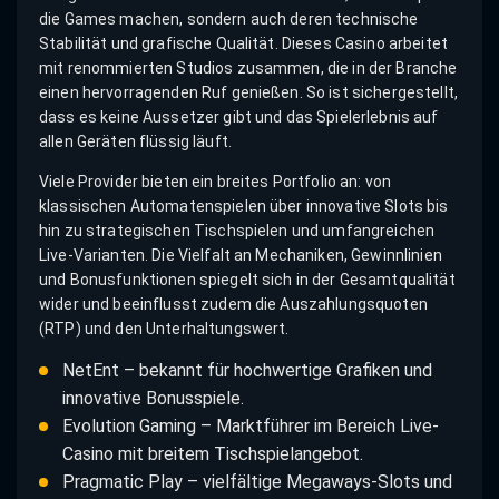
die Games machen, sondern auch deren technische
Stabilität und grafische Qualität. Dieses Casino arbeitet
mit renommierten Studios zusammen, die in der Branche
einen hervorragenden Ruf genießen. So ist sichergestellt,
dass es keine Aussetzer gibt und das Spielerlebnis auf
allen Geräten flüssig läuft.
Viele Provider bieten ein breites Portfolio an: von
klassischen Automatenspielen über innovative Slots bis
hin zu strategischen Tischspielen und umfangreichen
Live-Varianten. Die Vielfalt an Mechaniken, Gewinnlinien
und Bonusfunktionen spiegelt sich in der Gesamtqualität
wider und beeinflusst zudem die Auszahlungsquoten
(RTP) und den Unterhaltungswert.
NetEnt – bekannt für hochwertige Grafiken und
innovative Bonusspiele.
Evolution Gaming – Marktführer im Bereich Live-
Casino mit breitem Tischspielangebot.
Pragmatic Play – vielfältige Megaways-Slots und