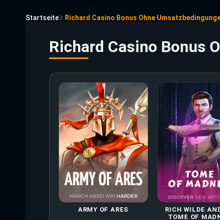
Startseite
Richard Casino Bonus Ohne Umsatzbedingung
Richard Casino Bonus 
ARMY OF ARES
RICH WILDE AN
TOME OF MAD