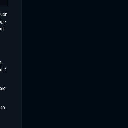
auen
ige
auf
s,
ab?
ele
 an