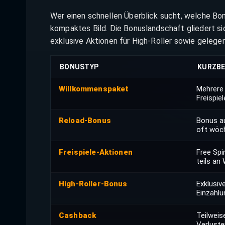
Wer einen schnellen Überblick sucht, welche Bonu
kompaktes Bild. Die Bonuslandschaft gliedert s
exklusive Aktionen für High-Roller sowie gelegen
BONUSTYP
KURZB
Willkommenspaket
Mehrere 
Freispiel
Reload-Bonus
Bonus a
oft wöch
Freispiele-Aktionen
Free Sp
teils a
High-Roller-Bonus
Exklusiv
Einzahl
Cashback
Teilweis
Verlust