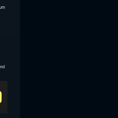
 um
und