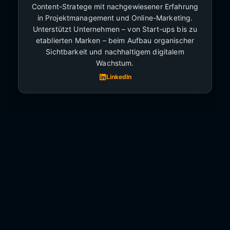
Content-Stratege mit nachgewiesener Erfahrung
in Projektmanagement und Online-Marketing.
Unterstützt Unternehmen – von Start-ups bis zu
etablierten Marken – beim Aufbau organischer
Sichtbarkeit und nachhaltigem digitalem
Wachstum.
LinkedIn