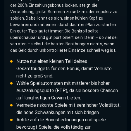
der 200% Einzahlungsbonus locken, steigt die
Versuchung, große Summen zu setzen oder impulsiv zu
spielen. Dabei lohnt es sich, einen kühlen Kopf zu
bewahren und mit einem durchdachten Plan zu starten.
Ein guter Tipp lautet immer: Die Bankroll sollte
überschaubar und gut portioniert sein. Denn – so viel sei
verraten – selbst die besten Boni bringen nichts, wenn
das Geld durch unkontrollierte Einsätze schnell weg ist.
Nutze nur einen kleinen Teil deines
Gesamtbudgets für den Bonus, damit Verluste
nicht zu groß sind.
Wähle Spielautomaten mit mittlerer bis hoher
Auszahlungsquote (RTP), da sie bessere Chancen
auf langfristigen Gewinn bieten.
Vermeide riskante Spiele mit sehr hoher Volatilität,
die hohe Schwankungen mit sich bringen.
Achte auf die Bonusbedingungen und spiele
bevorzugt Spiele, die vollständig zur