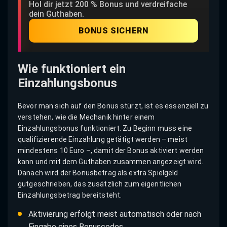
Hol dir jetzt 200 % Bonus und verdreifache
dein Guthaben.
BONUS SICHERN
Wie funktioniert ein
Einzahlungsbonus
Bevor man sich auf den Bonus stürzt, ist es essenziell zu
verstehen, wie die Mechanik hinter einem
Einzahlungsbonus funktioniert. Zu Beginn muss eine
qualifizierende Einzahlung getätigt werden – meist
mindestens 10 Euro –, damit der Bonus aktiviert werden
kann und mit dem Guthaben zusammen angezeigt wird.
Danach wird der Bonusbetrag als extra Spielgeld
gutgeschrieben, das zusätzlich zum eigentlichen
Einzahlungsbetrag bereitsteht.
Aktivierung erfolgt meist automatisch oder nach
Eingabe eines Bonuscodes.