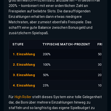
größten Match-Prozentsatz anzubieten – in diesem Fall
200% – kombiniert mit einer ordentlichen Zahl an
Freispielen auf beliebte Slots. Die darauffolgenden
Einzahlungen erhalten dann etwas niedrigere
Matchraten, aber zumeist ebenfalls Freispiele. Das
schafft eine gute Balance zwischen Bonusgeld und
zusätzlichem Spielspaß.
STUFE
TYPISCHE MATCH-PROZENT
FREISPI
1. Einzahlung
200%
50 Freisp
2. Einzahlung
100%
30 Freisp
3. Einzahlung
50%
20 Freisp
4. Einzahlung
25%
10 Freisp
Für
High Roller
stellt dieses System eine tolle Gelegenheit
dar, die Boni über mehrere Einzahlungen hinweg zu
staffeln und so langfristig das eigene Spielbudget zu