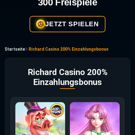
300 Freispiele
JETZT SPIELEN
Startseite
Richard Casino 200% Einzahlungsbonus
Richard Casino 200%
Einzahlungsbonus