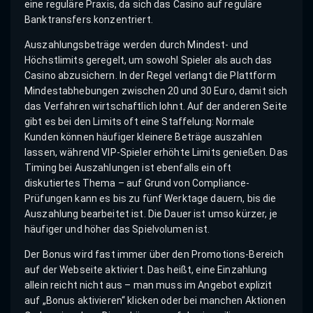
eine reguläre Praxis, da sich das Casino auf reguläre
Banktransfers konzentriert.
Auszahlungsbeträge werden durch Mindest- und
Höchstlimits geregelt, um sowohl Spieler als auch das
Casino abzusichern. In der Regel verlangt die Plattform
Mindestabhebungen zwischen 20 und 30 Euro, damit sich
das Verfahren wirtschaftlich lohnt. Auf der anderen Seite
gibt es bei den Limits oft eine Staffelung: Normale
Kunden können häufiger kleinere Beträge auszahlen
lassen, während VIP-Spieler erhöhte Limits genießen. Das
Timing bei Auszahlungen ist ebenfalls ein oft
diskutiertes Thema – auf Grund von Compliance-
Prüfungen kann es bis zu fünf Werktage dauern, bis die
Auszahlung bearbeitet ist. Die Dauer ist umso kürzer, je
häufiger und höher das Spielvolumen ist.
Der Bonus wird fast immer über den Promotions-Bereich
auf der Webseite aktiviert. Das heißt, eine Einzahlung
allein reicht nicht aus – man muss im Angebot explizit
auf „Bonus aktivieren“ klicken oder bei manchen Aktionen