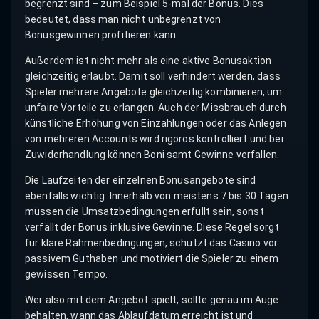
begrenzt sind – zum Beispiel 5-mal der Bonus. Dies
bedeutet, dass man nicht unbegrenzt von
Bonusgewinnen profitieren kann.
Außerdem ist nicht mehr als eine aktive Bonusaktion
gleichzeitig erlaubt. Damit soll verhindert werden, dass
Spieler mehrere Angebote gleichzeitig kombinieren, um
unfaire Vorteile zu erlangen. Auch der Missbrauch durch
künstliche Erhöhung von Einzahlungen oder das Anlegen
von mehreren Accounts wird rigoros kontrolliert und bei
Zuwiderhandlung können Boni samt Gewinne verfallen.
Die Laufzeiten der einzelnen Bonusangebote sind
ebenfalls wichtig: Innerhalb von meistens 7 bis 30 Tagen
müssen die Umsatzbedingungen erfüllt sein, sonst
verfällt der Bonus inklusive Gewinne. Diese Regel sorgt
für klare Rahmenbedingungen, schützt das Casino vor
passivem Guthaben und motiviert die Spieler zu einem
gewissen Tempo.
Wer also mit dem Angebot spielt, sollte genau im Auge
behalten, wann das Ablaufdatum erreicht ist und