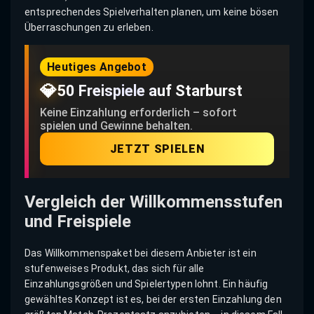
entsprechendes Spielverhalten planen, um keine bösen
Überraschungen zu erleben.
Heutiges Angebot
💎
50 Freispiele auf Starburst
Keine Einzahlung erforderlich – sofort
spielen und Gewinne behalten.
JETZT SPIELEN
Vergleich der Willkommensstufen
und Freispiele
Das Willkommenspaket bei diesem Anbieter ist ein
stufenweises Produkt, das sich für alle
Einzahlungsgrößen und Spielertypen lohnt. Ein häufig
gewähltes Konzept ist es, bei der ersten Einzahlung den