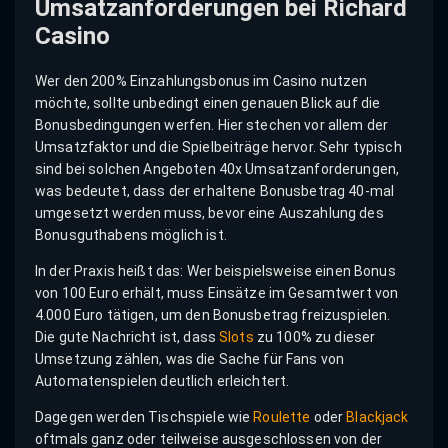
Umsatzanforderungen bei Richard
Casino
Wer den 200% Einzahlungsbonus im Casino nutzen
möchte, sollte unbedingt einen genauen Blick auf die
Bonusbedingungen werfen. Hier stechen vor allem der
Umsatzfaktor und die Spielbeiträge hervor. Sehr typisch
sind bei solchen Angeboten 40x Umsatzanforderungen,
was bedeutet, dass der erhaltene Bonusbetrag 40-mal
umgesetzt werden muss, bevor eine Auszahlung des
Bonusguthabens möglich ist.
In der Praxis heißt das: Wer beispielsweise einen Bonus
von 100 Euro erhält, muss Einsätze im Gesamtwert von
4.000 Euro tätigen, um den Bonusbetrag freizuspielen.
Die gute Nachricht ist, dass
Slots
zu 100% zu dieser
Umsetzung zählen, was die Sache für Fans von
Automatenspielen deutlich erleichtert.
Dagegen werden Tischspiele wie
Roulette
oder
Blackjack
oftmals ganz oder teilweise ausgeschlossen von der