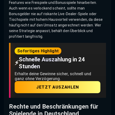
Features wie Freispiele und Bonusspiele hinarbeiten.
Auch wenn es verlockend scheint, sollte man
Bonusgelder nie auf riskante Live-Dealer-Spiele oder
Tischspiele mit hohem Hausvorteil verwenden, da diese
häufig nicht auf den Umsatz angerechnet werden. Wer
seine Strategie anpasst, behält den Überblick und
profitiert langfristig.
Sofortiges Highlight
Schnelle Auszahlung in 24
⚡
Stunden
Erhalte deine Gewinne sicher, schnell und
ganz ohne Verzögerung.
JETZT AUSZAHLEN
Rechte und Beschränkungen für
Spielende in Deutschland