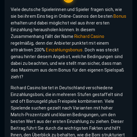
Viele deutsche Spielerinnen und Spieler fragen sich, wie
sie bei ihrem Einstieg in Online-Casinos den besten
Bonus
erhalten und dabei möglichst viel aus ihrer ersten
Einzahlung herausholen können. In diesem
Zusammenhang fällt der Name
Richard Casino
regelmäßig, denn der Anbieter punktet mit einem
attraktiven 200%
Einzahlungsbonus
. Doch was steckt
genau hinter diesem Angebot, welche Bedingungen sind
dabei zu beachten, und wie stellt man sicher, dass man
das Maximum aus dem Bonus für den eigenen Spielspaß
zieht?
Richard Casino bietet in Deutschland verschiedene
Einzahlungsboni, die in mehreren Stufen gestaffelt sind
und oft Bonusgeld plus Freispiele kombinieren. Viele
Spielende suchen gezielt nach Varianten mit hoher
Match-Prozentzahl und klaren Bedingungen, um den
besten Wert aus der ersten Einzahlung zu ziehen. Dieser
Beitrag führt Sie durch die wichtigsten Fakten und hilft
Ihnen, den Überblick zu behalten, wie die Boni strukturiert