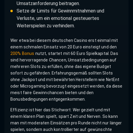
Umsatzanforderung beitragen.
Setze dir Limits für Gewinnmitnahmen und
Verluste, um ein emotional gesteuertes
Weiterspielen zu verhindern.
Wer etwa bei diesem deutschen Casino erst einmal mit
einem schmalen Einsatz von 20 Euro einsteigt und den
200% Bonus
nutzt, startet mit 60 Euro Spielkapital. Das
sind hervorragende Chancen, Umsatzbedingungen auf
mehreren Slots zu erfüllen, ohne das eigene Budget
sofort zu gefährden. Erfahrungsgemäß sollten Slots
ohne Jackpot und mit bewährten Herstellern wie NetEnt
oder Microgaming bevorzugt eingesetzt werden, da diese
meist faire Gewinnchancen bieten und den
Bonusbedingungen entgegenkommen.
Effizienz ist hier das Stichwort: Wer gezielt und mit
einem klaren Plan spielt, spart Zeit und Nerven. So kann
man mit moderaten Einsätzen pro Runde nicht nur länger
spielen, sondern auch kontrollierter auf gewünschte