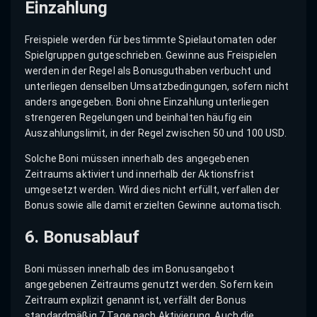
Einzahlung
Freispiele werden für bestimmte Spielautomaten oder
Spielgruppen gutgeschrieben. Gewinne aus Freispielen
werden in der Regel als Bonusguthaben verbucht und
unterliegen denselben Umsatzbedingungen, sofern nicht
anders angegeben. Boni ohne Einzahlung unterliegen
strengeren Regelungen und beinhalten häufig ein
Auszahlungslimit, in der Regel zwischen 50 und 100 USD.
Solche Boni müssen innerhalb des angegebenen
Zeitraums aktiviert und innerhalb der Aktionsfrist
umgesetzt werden. Wird dies nicht erfüllt, verfallen der
Bonus sowie alle damit erzielten Gewinne automatisch.
6. Bonusablauf
Boni müssen innerhalb des im Bonusangebot
angegebenen Zeitraums genutzt werden. Sofern kein
Zeitraum explizit genannt ist, verfällt der Bonus
standardmäßig 7 Tage nach Aktivierung. Auch die