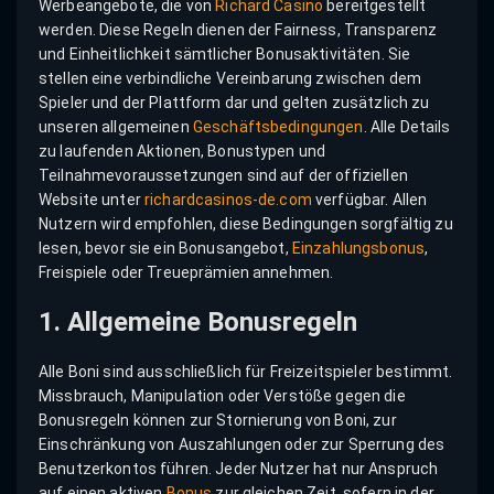
Werbeangebote, die von
Richard Casino
bereitgestellt
werden. Diese Regeln dienen der Fairness, Transparenz
und Einheitlichkeit sämtlicher Bonusaktivitäten. Sie
stellen eine verbindliche Vereinbarung zwischen dem
Spieler und der Plattform dar und gelten zusätzlich zu
unseren allgemeinen
Geschäftsbedingungen
. Alle Details
zu laufenden Aktionen, Bonustypen und
Teilnahmevoraussetzungen sind auf der offiziellen
Website unter
richardcasinos-de.com
verfügbar. Allen
Nutzern wird empfohlen, diese Bedingungen sorgfältig zu
lesen, bevor sie ein Bonusangebot,
Einzahlungsbonus
,
Freispiele oder Treueprämien annehmen.
1. Allgemeine Bonusregeln
Alle Boni sind ausschließlich für Freizeitspieler bestimmt.
Missbrauch, Manipulation oder Verstöße gegen die
Bonusregeln können zur Stornierung von Boni, zur
Einschränkung von Auszahlungen oder zur Sperrung des
Benutzerkontos führen. Jeder Nutzer hat nur Anspruch
auf einen aktiven
Bonus
zur gleichen Zeit, sofern in der