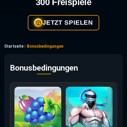
300 Freispiele
JETZT SPIELEN
Startseite
Bonusbedingungen
Bonusbedingungen