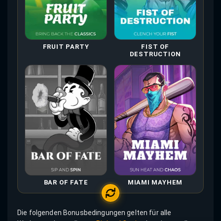
FRUIT PARTY
FIST OF
DESTRUCTION
BAR OF FATE
MIAMI MAYHEM
Die folgenden Bonusbedingungen gelten für alle