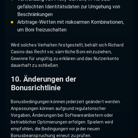
gefälschten Identitätsdaten zur Umgehung von
Beschränkungen
Arbitrage-Wetten mit risikoarmen Kombinationen,
um Boni freizuschalten
Wird solches Verhalten festgestellt, behält sich Richard
Casino das Recht vor, sämtliche Boni einzuziehen,
Gewinne für ungültig zu erklären und das Nutzerkonto
dauerhaft zu schließen.
10. Änderungen der
Bonusrichtlinie
Bonusbedingungen können jederzeit geändert werden.
Anpassungen können aufgrund regulatorischer
Vorgaben, Änderungen bei Softwareanbietern oder
betrieblicher Optimierungen erfolgen. Spielern wird
empfohlen, die Bedingungen vor jeder neuen
Bonusbeanspruchung erneut zu prüfen.