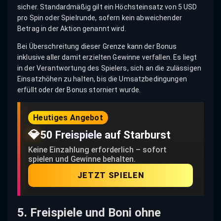
sicher. Standardmäßig gilt ein Höchsteinsatz von 5 USD
pro Spin oder Spielrunde, sofern kein abweichender
Betrag in der Aktion genannt wird.
Bei Überschreitung dieser Grenze kann der Bonus
inklusive aller damit erzielten Gewinne verfallen. Es liegt
in der Verantwortung des Spielers, sich an die zulässigen
Einsatzhöhen zu halten, bis die Umsatzbedingungen
erfüllt oder der Bonus storniert wurde.
Heutiges Angebot
💎
50 Freispiele auf Starburst
Keine Einzahlung erforderlich – sofort
spielen und Gewinne behalten.
JETZT SPIELEN
5. Freispiele und Boni ohne