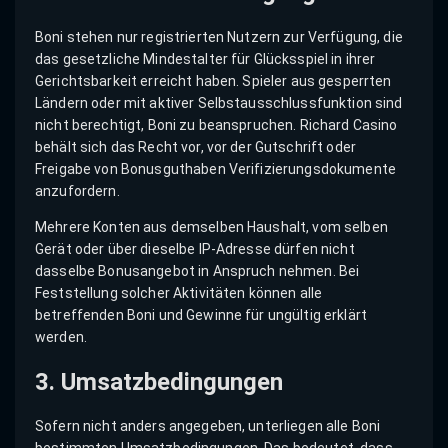
Boni stehen nur registrierten Nutzern zur Verfügung, die
das gesetzliche Mindestalter für Glücksspiel in ihrer
Gerichtsbarkeit erreicht haben. Spieler aus gesperrten
Ländern oder mit aktiver Selbstausschlussfunktion sind
nicht berechtigt, Boni zu beanspruchen. Richard Casino
behält sich das Recht vor, vor der Gutschrift oder
Freigabe von Bonusguthaben Verifizierungsdokumente
anzufordern.
Mehrere Konten aus demselben Haushalt, vom selben
Gerät oder über dieselbe IP-Adresse dürfen nicht
dasselbe Bonusangebot in Anspruch nehmen. Bei
Feststellung solcher Aktivitäten können alle
betreffenden Boni und Gewinne für ungültig erklärt
werden.
3. Umsatzbedingungen
Sofern nicht anders angegeben, unterliegen alle Boni