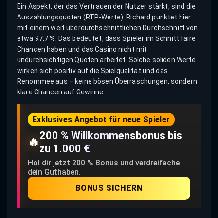
Ein Aspekt, der das Vertrauen der Nutzer stärkt, sind die
Auszahlungsquoten (RTP-Werte). Richard punktet hier
mit einem weit überdurchschnittlichen Durchschnitt von
etwa 97,7 %. Das bedeutet, dass Spieler im Schnitt faire
Chancen haben und das Casino nicht mit
undurchsichtigen Quoten arbeitet. Solche soliden Werte
wirken sich positiv auf die Spielqualität und das
Renommee aus – keine bösen Überraschungen, sondern
klare Chancen auf Gewinne.
Exklusives Angebot für neue Spieler
200 % Willkommensbonus bis
🔥
zu 1.000 €
Hol dir jetzt 200 % Bonus und verdreifache
dein Guthaben.
BONUS SICHERN