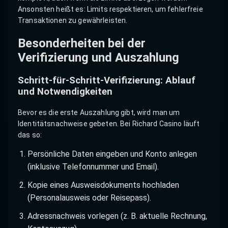
Ansonsten heißt es: Limits respektieren, um fehlerfreie
Transaktionen zu gewährleisten.
Besonderheiten bei der
Verifizierung und Auszahlung
Schritt-für-Schritt-Verifizierung: Ablauf
und Notwendigkeiten
Bevor es die erste Auszahlung gibt, wird man um
Identitätsnachweise gebeten. Bei Richard Casino läuft
das so:
Persönliche Daten eingeben und Konto anlegen
(inklusive Telefonnummer und Email).
Kopie eines Ausweisdokuments hochladen
(Personalausweis oder Reisepass).
Adressnachweis vorlegen (z. B. aktuelle Rechnung,