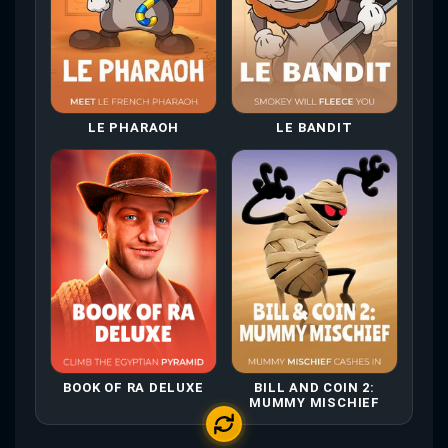
LE PHARAOH
LE BANDIT
BILL AND COIN 2:
BOOK OF RA DELUXE
MUMMY MISCHIEF