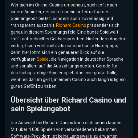
Wer sich im Online-Casino umschaut, sucht oft nach
einem Anbieter, der nicht nur ein unterhaltsames
Spielangebot bietet, sondern auch zuverlässig und
transparent auszahlt.
Richard Casino
präsentiert sich
genau in diesem Spannungsfeld: Eine bunte Spielwelt
trifft auf schnelles Geldversprechen. Hinter dem Angebot
verbirgt sich weit mehr als nur eine bunte Homepage,
denn hier lohnt sich ein genauerer Blick auf die
verfügbaren
Spiele
, die Navigation in deutscher Sprache
und vor allem auf die Auszahlungsquoten. Gerade für
deutschsprachige Spieler spielt das eine große Rolle,
wenn es darum geht, in einem Casino auch langfristig ein
gutes Gefühl zu haben.
Übersicht über Richard Casino und
sein Spielangebot
Die Auswahl bei Richard Casino kann sich sehen lassen.
Mit über 4.000 Spielen von verschiedenen bekannten
Software-Providern ist keine Langeweile zu erwarten.