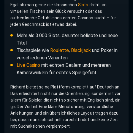
Egal ob man gerne die klassischen
Slots
dreht, an
virtuellen Tischen sein Glück versucht oder das
authentische Gefühl eines echten Casinos sucht – für
jeden Geschmack ist etwas dabei.
Mehr als 3.000 Slots, darunter beliebte und neue
Titel
Tischspiele wie
Roulette
,
Blackjack
und Poker in
verschiedenen Varianten
Live Casino
mit echten Dealern und mehreren
Kamerawinkeln für echtes Spielgefühl
Richard bietet seine Plattform komplett auf Deutsch an.
Das erleichtert nicht nur die Orientierung, sondern ist vor
allem für Spieler, die nicht so sicher mit Englisch sind, ein
großer Vorteil. Eine klare Menüführung, verständliche
Anleitungen und ein übersichtliches Layout tragen dazu
bei, dass man sich schnell zurechtfindet und keine Zeit
mit Suchaktionen verplempert.