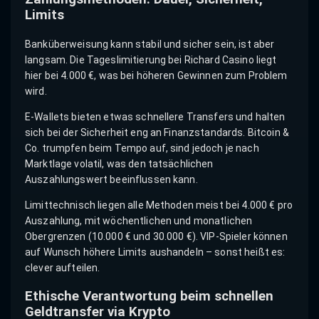
Limits
Banküberweisung kann stabil und sicher sein, ist aber
langsam. Die Tageslimitierung bei Richard Casino liegt
hier bei 4.000 €, was bei höheren Gewinnen zum Problem
wird.
E-Wallets bieten etwas schnellere Transfers und halten
sich bei der Sicherheit eng an Finanzstandards. Bitcoin &
Co. trumpfen beim Tempo auf, sind jedoch je nach
Marktlage volatil, was den tatsächlichen
Auszahlungswert beeinflussen kann.
Limittechnisch liegen alle Methoden meist bei 4.000 € pro
Auszahlung, mit wöchentlichen und monatlichen
Obergrenzen (10.000 € und 30.000 €). VIP-Spieler können
auf Wunsch höhere Limits aushandeln – sonst heißt es:
clever aufteilen.
Ethische Verantwortung beim schnellen
Geldtransfer via Krypto