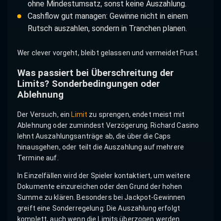
ohne Mindestumsatz, sonst keine Auszahlung.
Cashflow gut managen: Gewinne nicht in einem
Rutsch auszahlen, sondern in Tranchen planen.
Wer clever vorgeht, bleibt gelassen und vermeidet Frust.
Was passiert bei Überschreitung der
Limits? Sonderbedingungen oder
Ablehnung
Der Versuch, ein
Limit
zu sprengen, endet meist mit
Ablehnung oder zumindest Verzögerung. Richard Casino
lehnt Auszahlungsanträge ab, die über die Caps
hinausgehen, oder teilt die Auszahlung auf mehrere
Termine auf.
In Einzelfällen wird der Spieler kontaktiert, um weitere
Dokumente einzureichen oder den Grund der hohen
Summe zu klären. Besonders bei Jackpot-Gewinnen
greift eine Sonderregelung: Die Auszahlung erfolgt
komplett, auch wenn die Limits überzogen werden.