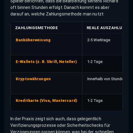
Spieler berichten, dass die Bearbeitung seitens Richard
oft binnen Stunden erfolgt. Danach kommt es aber
darauf an, welche Zahlungsmethode man nutzt:
ZAHLUNGSMETHODE
REALE AUSZAHLUNGS
Banküberweisung
2-5 Werktage
E-Wallets (z. B.
Skrill
,
Neteller
)
1-2 Tage
Kryptowährungen
Innerhalb von Stunden mö
Kreditkarte
(
Visa
,
Mastercard
)
1-2 Tage
In der Praxis zeigt sich auch, dass gelegentlich
Verifizierungsprozesse oder Sicherheitschecks für
Verzögerungen sorgen können, was bei der schnellen