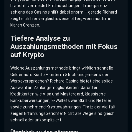
braucht, vermeidet Enttäuschungen. Transparenz
seitens des Casinos hilft dabei enorm – gerade Richard
zeigt sich hier vergleichsweise offen, wenn auch mit
klaren Grenzen.
Tiefere Analyse zu
Auszahlungsmethoden mit Fokus
auf Krypto
Welche Auszahlungsmethode bringt wirklich schnelle
Gelder aufs Konto – unterm Strich und jenseits der
Werbeversprechen? Richard Casino bietet eine solide
Auswahl an Zahlungsmöglichkeiten, darunter
Kreditkarten wie Visa und Mastercard, klassische
Banküberweisungen, E-Wallets wie Skrill und Neteller
sowie zunehmend Kryptowährungen. Trotz der Vielfalt
zeigen Erfahrungsberichte: Nicht alle Wege sind gleich
schnell oder unkompliziert.
Überblick zu den gängigen