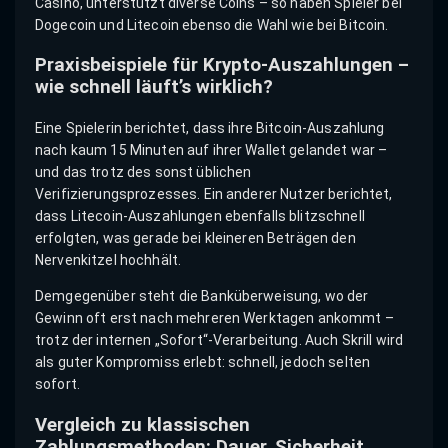
Casino, unterstützt diverse Coins – so haben Spieler bei
Dogecoin und Litecoin ebenso die Wahl wie bei Bitcoin.
Praxisbeispiele für Krypto-Auszahlungen –
wie schnell läuft’s wirklich?
Eine Spielerin berichtet, dass ihre Bitcoin-Auszahlung
nach kaum 15 Minuten auf ihrer Wallet gelandet war –
und das trotz des sonst üblichen
Verifizierungsprozesses. Ein anderer Nutzer berichtet,
dass Litecoin-Auszahlungen ebenfalls blitzschnell
erfolgten, was gerade bei kleineren Beträgen den
Nervenkitzel hochhält.
Demgegenüber steht die Banküberweisung, wo der
Gewinn oft erst nach mehreren Werktagen ankommt –
trotz der internen „Sofort“-Verarbeitung. Auch Skrill wird
als guter Kompromiss erlebt: schnell, jedoch selten
sofort.
Vergleich zu klassischen
Zahlungsmethoden: Dauer, Sicherheit,