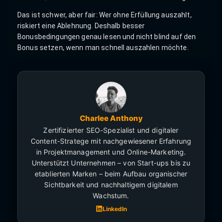
Das ist schwer, aber fair: Wer ohne Erfüllung auszahlt,
riskiert eine Ablehnung. Deshalb besser
Bonusbedingungen genau lesen und nicht blind auf den
Bonus setzen, wenn man schnell auszahlen möchte.
Charlee Anthony
Zertifizierter SEO-Spezialist und digitaler
Content-Stratege mit nachgewiesener Erfahrung
in Projektmanagement und Online-Marketing.
Unterstützt Unternehmen – von Start-ups bis zu
etablierten Marken – beim Aufbau organischer
Sichtbarkeit und nachhaltigem digitalem
Wachstum.
LinkedIn