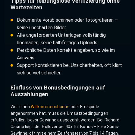
Tipps für reibungslose Verifizierung ohne
Wartezeiten
Dokumente vorab scannen oder fotografieren –
keine unscharfen Bilder.
Alle angeforderten Unterlagen vollständig
hochladen, keine halbfertigen Uploads.
Persönliche Daten korrekt eingeben, so wie im
Ausweis.
Support kontaktieren bei Unsicherheiten, oft klärt
sich so viel schneller.
Einfluss von Bonusbedingungen auf
Auszahlungen
Wer einen
Willkommensbonus
oder Freispiele
angenommen hat, muss die Umsatzbedingungen
erfüllen, bevor Gewinne ausgezahlt werden. Bei Richard
Casino liegt der Rollover bei 40x für Bonus + Free Spins-
Gewinne, oft mit einem Zeitfenster von 7 bis 14 Tagen.