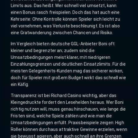
Limits aus. Das heißt: Wer schnell viel umsetzt, kann
einen Bonus rasch freispielen. Doch das hat auch eine
Kehrseite: Ohne Kontrolle können Spieler sich leicht zu
viel vornehmen, was Verluste beschleunigt. Es ist also
eine Gratwanderung zwischen Chancen und Risiko.
Im Vergleich bieten deutsche GGL-Anbieter Boni oft
kleiner und begrenzter an; zudem sind die
Umsatzbedingungen meist klarer, mit niedrigeren
Einzahlungsgrenzen und deutlichen Einsatzlimits. Für die
meisten Gelegenheits-Kunden mag das sicherer wirken,
doch für Spieler mit großem Budget wirkt das schnell wie
ein Käfig.
Transparenz ist bei Richard Casino wichtig, aber das
Kleingedruckte fordert den Lesehelden heraus. Wer Boni
richtig nutzen will, muss genau hinschauen, wie lange die
Fristen sind, welche Spiele zählen und wie man die
Umsatzbedingungen erfüllt. Praxisbeispiele zeigen: High
Roller können durchaus attraktive Gewinne erzielen, wenn
sie bewusst agieren, aber auch schnell an ihre Grenzen