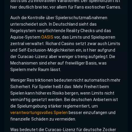
Slots bis zu innovativen Variationen. Der Spielhorizont ist
hier deutlich breiter, vor allem für Fans exotischer Games.
Auch die Kontrolle über Spielerschutzmaßnahmen
unterscheidet sich. In Deutschland sieht das
Regelsystem verpflichtende Reality Checks und das
Aquise-System
OASIS
vor, das Limits und Spielsperren
zentral verwaltet. Richard Casino setzt zwar auch Limits
und Self-Exclusion-Möglichkeiten ein, ist hier aufgrund
der Curacao-Lizenz aber weniger streng aufgelegt. Die
Mechanismen sind eher auf freiwilliger Basis, was
Spielern mehr Raum lässt.
Weniger Restriktionen bedeuten nicht automatisch mehr
Sicherheit. Für Spieler heißt das: Mehr Freiheit beim
Spielen kann höheres Risiko bergen, wenn Limits nicht
vernünftig gesetzt werden. Bei deutschen Anbietern ist
die Spielumgebung stärker reglementiert, um
verantwortungsvolles Spielen
besser einzufangen und
finanzielle Schäden zu vermeiden.
Was bedeutet die Curacao-Lizenz für deutsche Zocker