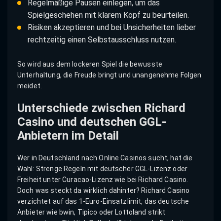
Regelmäßige Pausen einlegen, um das
Spielgeschehen mit klarem Kopf zu beurteilen.
Risiken akzeptieren und bei Unsicherheiten lieber
rechtzeitig einen Selbstausschluss nutzen.
So wird aus dem lockeren Spiel die bewusste
Unterhaltung, die Freude bringt und unangenehme Folgen
meidet.
Unterschiede zwischen Richard
Casino und deutschen GGL-
Anbietern im Detail
Wer in Deutschland nach Online Casinos sucht, hat die
Wahl: Strenge Regeln mit deutscher GGL-Lizenz oder
Freiheit unter Curacao-Lizenz wie bei Richard Casino.
Doch was steckt da wirklich dahinter? Richard Casino
verzichtet auf das 1-Euro-Einsatzlimit, das deutsche
Anbieter wie bwin, Tipico oder Lottoland strikt