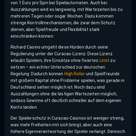
von 1 Euro pro Spin bei Spielautomaten. Auch bei
Auszahlungen wird es langwierig, mit Wartezeiten bis zu
mehreren Tagen oder sogar Wochen. Dazu kommen
strenge Kontrollmechanismen, die zwar dem Schutz
dienen, aber Spielfreude und Flexibilität stark
einschränken können.
Richard Casino umgeht diese Hürden durch seine
Regulierung unter der Curacao-Lizenz. Diese Lizenz
erlaubt Spielern, ihre Einsätze ohne fixiertes
Limit
zu
setzen – ein echter Unterschied zur deutschen
Regelung. Dadurch können
High Roller
und Spielfreunde
mit großem Kapital ohne Probleme spielen, was gerade in
Deutschland selten möglich ist. Noch dazu sind
Auszahlungen ohne die lästigen Wartezeiten möglich,
sodass Gewinne oft deutlich schneller auf dem eigenen
Konto landen.
Der Spielerschutz in Curacao-Casinos ist weniger streng,
was mehr Freiheiten mit sich bringt, aber auch eine
höhere Eigenverantwortung der Spieler verlangt. Dennoch