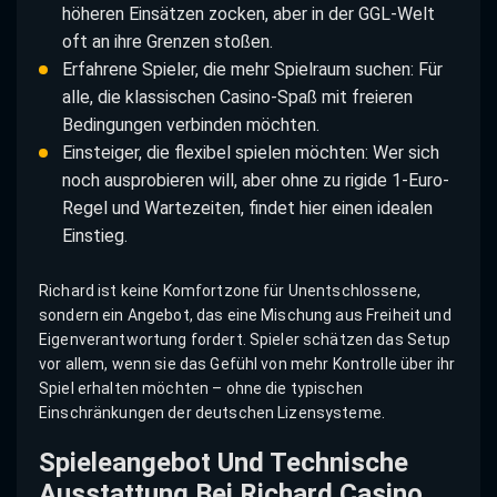
höheren Einsätzen zocken, aber in der GGL-Welt
oft an ihre Grenzen stoßen.
Erfahrene Spieler, die mehr Spielraum suchen: Für
alle, die klassischen Casino-Spaß mit freieren
Bedingungen verbinden möchten.
Einsteiger, die flexibel spielen möchten: Wer sich
noch ausprobieren will, aber ohne zu rigide 1-Euro-
Regel und Wartezeiten, findet hier einen idealen
Einstieg.
Richard ist keine Komfortzone für Unentschlossene,
sondern ein Angebot, das eine Mischung aus Freiheit und
Eigenverantwortung fordert. Spieler schätzen das Setup
vor allem, wenn sie das Gefühl von mehr Kontrolle über ihr
Spiel erhalten möchten – ohne die typischen
Einschränkungen der deutschen Lizensysteme.
Spieleangebot Und Technische
Ausstattung Bei Richard Casino