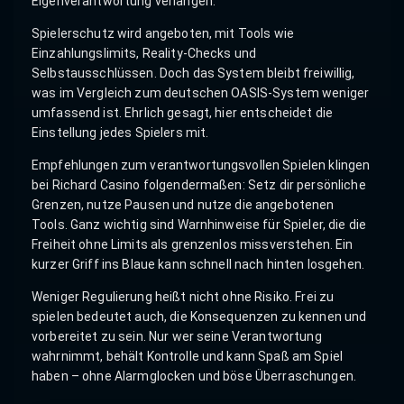
Eigenverantwortung verlangen.
Spielerschutz wird angeboten, mit Tools wie
Einzahlungslimits, Reality-Checks und
Selbstausschlüssen. Doch das System bleibt freiwillig,
was im Vergleich zum deutschen OASIS-System weniger
umfassend ist. Ehrlich gesagt, hier entscheidet die
Einstellung jedes Spielers mit.
Empfehlungen zum verantwortungsvollen Spielen klingen
bei Richard Casino folgendermaßen: Setz dir persönliche
Grenzen, nutze Pausen und nutze die angebotenen
Tools. Ganz wichtig sind Warnhinweise für Spieler, die die
Freiheit ohne Limits als grenzenlos missverstehen. Ein
kurzer Griff ins Blaue kann schnell nach hinten losgehen.
Weniger Regulierung heißt nicht ohne Risiko. Frei zu
spielen bedeutet auch, die Konsequenzen zu kennen und
vorbereitet zu sein. Nur wer seine Verantwortung
wahrnimmt, behält Kontrolle und kann Spaß am Spiel
haben – ohne Alarmglocken und böse Überraschungen.