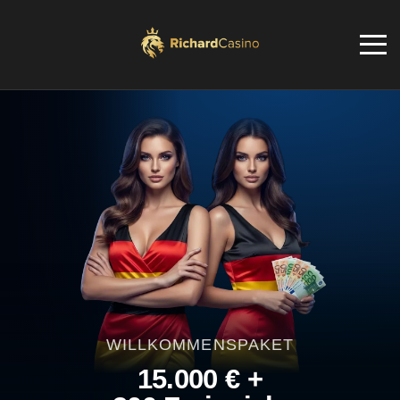
WILLKOMMENSPAKET
15.000 € +